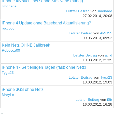
iPhone 4S sucht netz ohne Sim Karte (hängt)
limonade
Letzter Beitrag
von
limonade
27.02.2014, 20:08
iPhone 4 Update ohne Baseband Aktualisierung?
roccoco
Letzter Beitrag
von
AMG55
09.05.2013, 09:52
Kein Netz OHNE Jailbreak
Rebecca09
Letzter Beitrag
von
aciid
19.03.2012, 21:35
iPhone 4 - Seit einigen Tagen (fast) ohne Netz!
Tyga23
Letzter Beitrag
von
Tyga23
18.03.2012, 19:03
iPhone 3GS ohne Netz
MaryLe
Letzter Beitrag
von
iSir
16.03.2012, 16:28