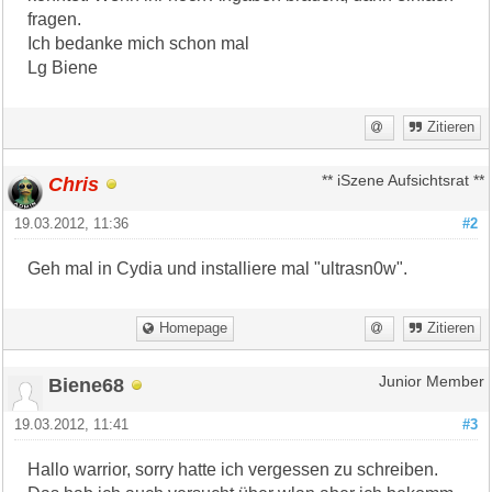
fragen.
Ich bedanke mich schon mal
Lg Biene
Zitieren
Chris
** iSzene Aufsichtsrat **
19.03.2012, 11:36
#2
Geh mal in Cydia und installiere mal "ultrasn0w".
Homepage
Zitieren
Biene68
Junior Member
19.03.2012, 11:41
#3
Hallo warrior, sorry hatte ich vergessen zu schreiben.