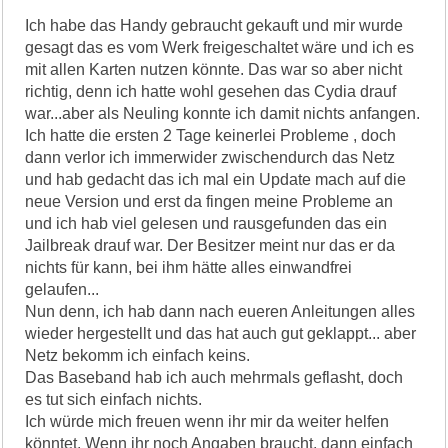
Ich habe das Handy gebraucht gekauft und mir wurde
gesagt das es vom Werk freigeschaltet wäre und ich es
mit allen Karten nutzen könnte. Das war so aber nicht
richtig, denn ich hatte wohl gesehen das Cydia drauf
war...aber als Neuling konnte ich damit nichts anfangen.
Ich hatte die ersten 2 Tage keinerlei Probleme , doch
dann verlor ich immerwider zwischendurch das Netz
und hab gedacht das ich mal ein Update mach auf die
neue Version und erst da fingen meine Probleme an
und ich hab viel gelesen und rausgefunden das ein
Jailbreak drauf war. Der Besitzer meint nur das er da
nichts für kann, bei ihm hätte alles einwandfrei
gelaufen...
Nun denn, ich hab dann nach eueren Anleitungen alles
wieder hergestellt und das hat auch gut geklappt... aber
Netz bekomm ich einfach keins.
Das Baseband hab ich auch mehrmals geflasht, doch
es tut sich einfach nichts.
Ich würde mich freuen wenn ihr mir da weiter helfen
könntet. Wenn ihr noch Angaben braucht, dann einfach