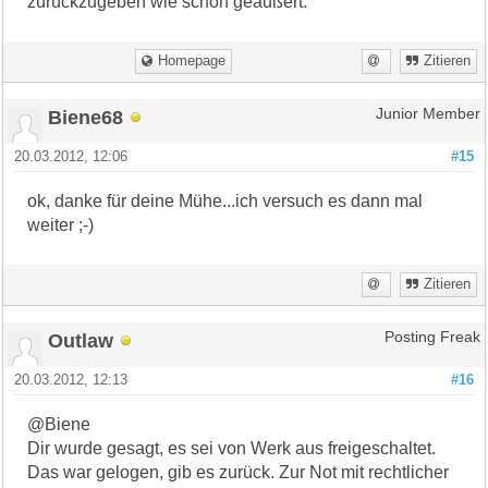
zurückzugeben wie schon geäußert.
Homepage
Zitieren
Biene68
Junior Member
20.03.2012, 12:06
#15
ok, danke für deine Mühe...ich versuch es dann mal
weiter ;-)
Zitieren
Outlaw
Posting Freak
20.03.2012, 12:13
#16
@Biene
Dir wurde gesagt, es sei von Werk aus freigeschaltet.
Das war gelogen, gib es zurück. Zur Not mit rechtlicher