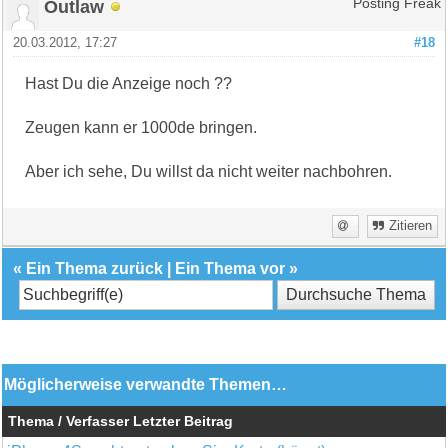
Outlaw
Posting Freak
20.03.2012, 17:27
#18
Hast Du die Anzeige noch ??
Zeugen kann er 1000de bringen.
Aber ich sehe, Du willst da nicht weiter nachbohren.
Zitieren
«
Ein Thema zurück
|
Ein Thema vor
»
Möglicherweise verwandte Themen…
Thema / Verfasser
Letzter Beitrag