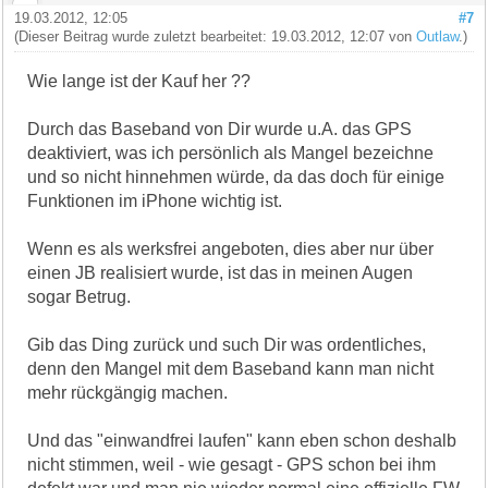
19.03.2012, 12:05
#7
(Dieser Beitrag wurde zuletzt bearbeitet: 19.03.2012, 12:07 von
Outlaw
.)
Wie lange ist der Kauf her ??
Durch das Baseband von Dir wurde u.A. das GPS
deaktiviert, was ich persönlich als Mangel bezeichne
und so nicht hinnehmen würde, da das doch für einige
Funktionen im iPhone wichtig ist.
Wenn es als werksfrei angeboten, dies aber nur über
einen JB realisiert wurde, ist das in meinen Augen
sogar Betrug.
Gib das Ding zurück und such Dir was ordentliches,
denn den Mangel mit dem Baseband kann man nicht
mehr rückgängig machen.
Und das "einwandfrei laufen" kann eben schon deshalb
nicht stimmen, weil - wie gesagt - GPS schon bei ihm