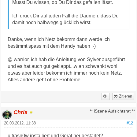
Musst Du wissen, ob Du Dir das gefallen lässt.
Ich drück Dir auf jeden Fall die Daumen, dass Du
damit noch halbwegs glücklich wirst.
Danke, wenn ich Netz bekomm dann werde ich
bestimmt spass mit dem Handy haben ;-)
@ warrior, ich hab die Anleitung von Sylver ausgeführt
und es hat auch gut geklappt...wlan schwankt wohl
etwas aber leider bekomm ich immer noch kein Netz.
Alles andere geht ohne Probleme
Zitieren
Chris
** iSzene Aufsichtsrat **
20.03.2012, 11:38
#12
ultrasn0w installiert und Gerät neugestartet?