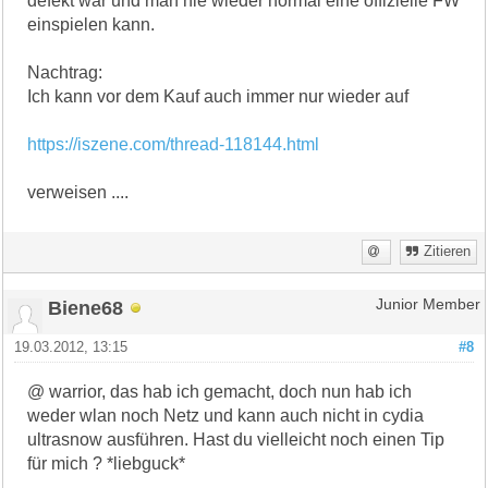
defekt war und man nie wieder normal eine offizielle FW
einspielen kann.
Nachtrag:
Ich kann vor dem Kauf auch immer nur wieder auf
https://iszene.com/thread-118144.html
verweisen ....
Zitieren
Biene68
Junior Member
19.03.2012, 13:15
#8
@ warrior, das hab ich gemacht, doch nun hab ich
weder wlan noch Netz und kann auch nicht in cydia
ultrasnow ausführen. Hast du vielleicht noch einen Tip
für mich ? *liebguck*