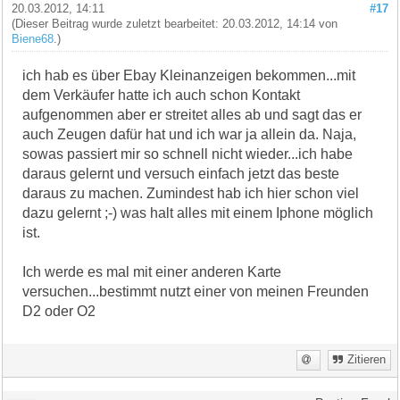
20.03.2012, 14:11
#17
(Dieser Beitrag wurde zuletzt bearbeitet: 20.03.2012, 14:14 von
Biene68
.)
ich hab es über Ebay Kleinanzeigen bekommen...mit
dem Verkäufer hatte ich auch schon Kontakt
aufgenommen aber er streitet alles ab und sagt das er
auch Zeugen dafür hat und ich war ja allein da. Naja,
sowas passiert mir so schnell nicht wieder...ich habe
daraus gelernt und versuch einfach jetzt das beste
daraus zu machen. Zumindest hab ich hier schon viel
dazu gelernt ;-) was halt alles mit einem Iphone möglich
ist.
Ich werde es mal mit einer anderen Karte
versuchen...bestimmt nutzt einer von meinen Freunden
D2 oder O2
Zitieren