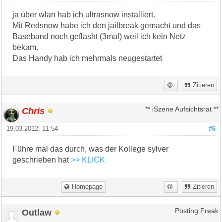
ja über wlan hab ich ultrasnow installiert.
Mit Redsnow habe ich den jailbreak gemacht und das
Baseband noch geflasht (3mal) weil ich kein Netz
bekam.
Das Handy hab ich mehrmals neugestartet
Zitieren
Chris
** iSzene Aufsichtsrat **
19.03.2012, 11:54
#6
Führe mal das durch, was der Kollege sylver
geschrieben hat
>> KLICK
Homepage
Zitieren
Outlaw
Posting Freak