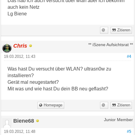
Das hab ich auch versucht über wlan aber ich bekomm
auch kein Netz
Lg Biene
Zitieren
Chris
** iSzene Aufsichtsrat **
19.03.2012, 11:43
#4
Was hast Du versucht über WLAN? ultrasn0w zu
installieren?
Gerät mal neugestartet?
Mit was und wie hast Du dein BB neu geflasht?
Homepage
Zitieren
Biene68
Junior Member
19.03.2012, 11:48
#5