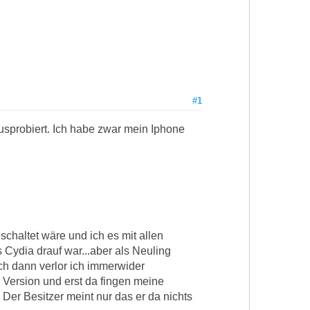
#1
usprobiert. Ich habe zwar mein Iphone
chaltet wäre und ich es mit allen
 Cydia drauf war...aber als Neuling
och dann verlor ich immerwider
Version und erst da fingen meine
Der Besitzer meint nur das er da nichts