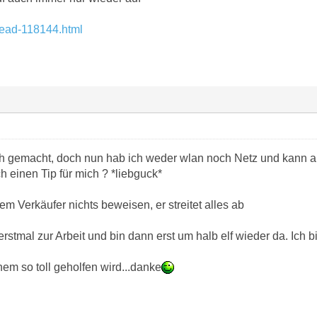
hread-118144.html
ch gemacht, doch nun hab ich weder wlan noch Netz und kann au
ch einen Tip für mich ? *liebguck*
m Verkäufer nichts beweisen, er streitet alles ab
rstmal zur Arbeit und bin dann erst um halb elf wieder da. Ich b
em so toll geholfen wird...danke