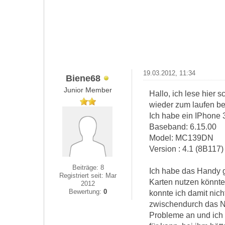
19.03.2012, 11:34
Biene68
Junior Member
Hallo, ich lese hier
wieder zum laufen b
Ich habe ein IPhone
Baseband: 6.15.00
Model: MC139DN
Version : 4.1 (8B117)
Beiträge: 8
Ich habe das Handy g
Registriert seit: Mar
Karten nutzen könnte.
2012
Bewertung:
0
konnte ich damit nich
zwischendurch das Ne
Probleme an und ich h