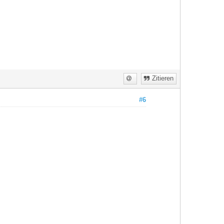
Zitieren
#6