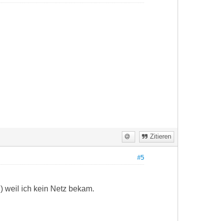
Zitieren
#5
 weil ich kein Netz bekam.