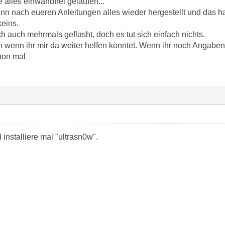
e alles einwandfrei gelaufen...
nn nach eueren Anleitungen alles wieder hergestellt und das hat
eins.
 auch mehrmals geflasht, doch es tut sich einfach nichts.
n wenn ihr mir da weiter helfen könntet. Wenn ihr noch Angaben
hon mal
installiere mal "ultrasn0w".