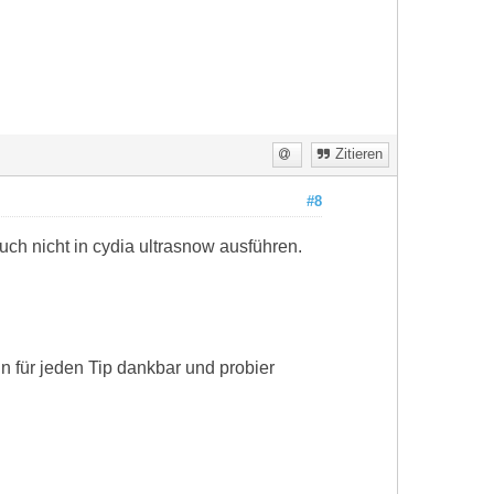
Zitieren
#8
ch nicht in cydia ultrasnow ausführen.
in für jeden Tip dankbar und probier