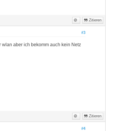
Zitieren
#3
ber wlan aber ich bekomm auch kein Netz
Zitieren
#4