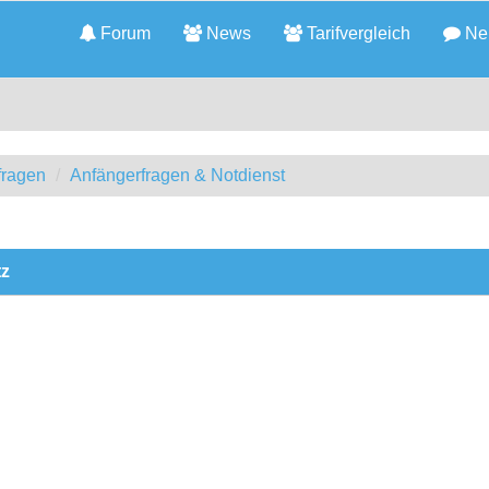
Forum
News
Tarifvergleich
Neu
fragen
Anfängerfragen & Notdienst
tz