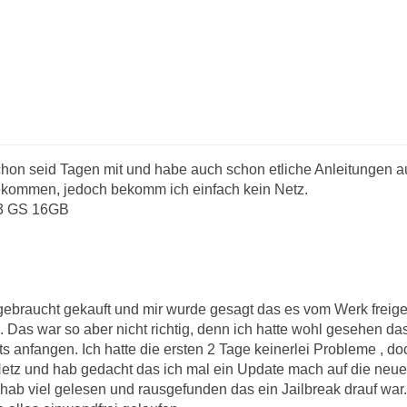
 schon seid Tagen mit und habe auch schon etliche Anleitungen a
ekommen, jedoch bekomm ich einfach kein Netz.
 3 GS 16GB
ebraucht gekauft und mir wurde gesagt das es vom Werk freiges
 Das war so aber nicht richtig, denn ich hatte wohl gesehen das
ts anfangen. Ich hatte die ersten 2 Tage keinerlei Probleme , d
tz und hab gedacht das ich mal ein Update mach auf die neue 
ab viel gelesen und rausgefunden das ein Jailbreak drauf war. 