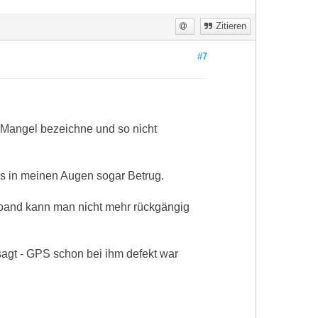
Zitieren
#7
 Mangel bezeichne und so nicht
das in meinen Augen sogar Betrug.
eband kann man nicht mehr rückgängig
sagt - GPS schon bei ihm defekt war