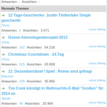
-
-
Normale Themen
12 Tage-Geschenke: Justin Timberlake Single
geschenkt
Chris
0
3.471
iSzene Adventsgewinnspiel 2013
Chris
162
54.216
Christmas Countdown - 24.Tag
Chris
215
43.658
12. Dezemberrätsel / Spiel : Reime sind gefragt
iDevicer
105
35.865
Tim Cook kündigt in Weihnachts-E-Mail "Großes" für
2014 an
Stricki
44
25.964