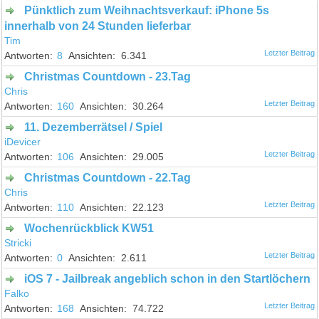
Pünktlich zum Weihnachtsverkauf: iPhone 5s
innerhalb von 24 Stunden lieferbar
Tim
8
6.341
Christmas Countdown - 23.Tag
Chris
160
30.264
11. Dezemberrätsel / Spiel
iDevicer
106
29.005
Christmas Countdown - 22.Tag
Chris
110
22.123
Wochenrückblick KW51
Stricki
0
2.611
iOS 7 - Jailbreak angeblich schon in den Startlöchern
Falko
168
74.722