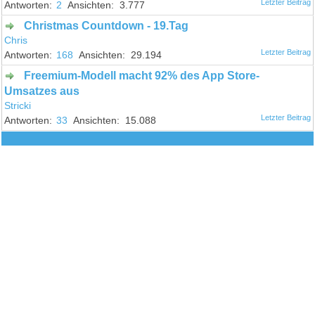
2
3.777
Christmas Countdown - 19.Tag
Chris
168
29.194
Freemium-Modell macht 92% des App Store-
Umsatzes aus
Stricki
33
15.088