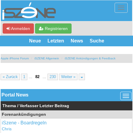
Anmelden
Registrieren
Neue
Letzten
News
Suche
Apple iPhone Forum
iSZENE Allgemein
iSZENE Ankündigungen & Feedback
« Zurück
1
…
82
…
230
Weiter »
Portal News
Thema
/
Verfasser
Letzter Beitrag
Forenankündigungen
iSzene - Boardregeln
Chris